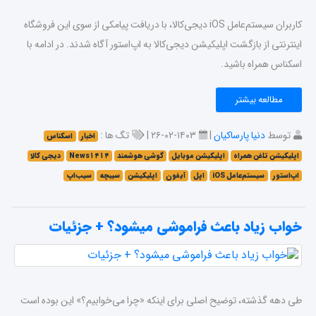
کاربران سیستم‌عامل iOS دیجی‌کالا، با دریافت پیامکی از سوی این فروشگاه
اینترنتی از بازگشت اپلیکیشن دیجی‌کالا به اپ‌استور آگاه شدند. در ادامه با
اسکناس همراه باشید.
مطالعه بیشتر
توسط
دنیا پارساکیان
|
۱۴۰۳-۰۲-۲۶ |
تگ ها :
اخبار
اسکناس
اپلیکیشن تلفن همراه
اپلیکیشن موبایل
گوشی هوشمند
News۱۴۱۴
دیجی کالا
اپ‌استور
سیستم‌عامل iOS
اپل
آیفون
اپلیکیشن
سیبچه
سیب‌اپ
خواب زیاد باعث فراموشی میشود؟ + جزئیات
طی دهه گذشته، توضیح اصلی برای اینکه «چرا می‌خوابیم؟» این بوده است