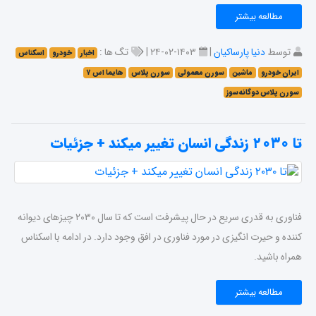
مطالعه بیشتر
توسط
دنیا پارساکیان
|
۱۴۰۳-۰۲-۲۴ |
تگ ها :
اخبار
خودرو
اسکناس
ایران خودرو
ماشین
سورن معمولی
سورن پلاس
هایما اس ۷
سورن پلاس دوگانه‌سوز
تا ۲۰۳۰ زندگی انسان تغییر میکند + جزئیات
فناوری به قدری سریع در حال پیشرفت است که تا سال ۲۰۳۰ چیز‌های دیوانه
کننده و حیرت انگیزی در مورد فناوری در افق وجود دارد. در ادامه با اسکناس
همراه باشید.
مطالعه بیشتر