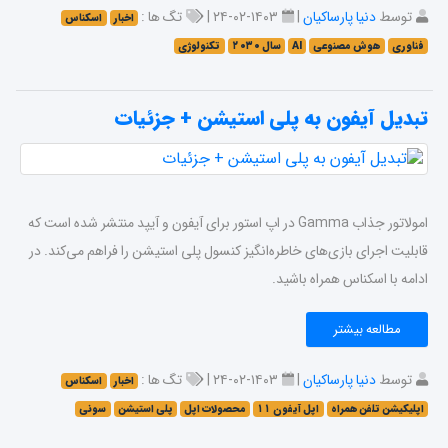
توسط
دنیا پارساکیان
|
۱۴۰۳-۰۲-۲۴ |
تگ ها :
اخبار
اسکناس
فناوری
هوش مصنوعی
AI
سال ۲۰۳۰
تکنولوژی
تبدیل آیفون به پلی استیشن + جزئیات
امولاتور جذاب Gamma در اپ استور برای آیفون و آیپد منتشر شده است که
قابلیت اجرای بازی‌های خاطره‌انگیز کنسول پلی استیشن را فراهم می‌کند. در
ادامه با اسکناس همراه باشید.
مطالعه بیشتر
توسط
دنیا پارساکیان
|
۱۴۰۳-۰۲-۲۴ |
تگ ها :
اخبار
اسکناس
اپلیکیشن تلفن همراه
اپل آیفون ۱۱
محصولات اپل
پلی استیشن
سونی