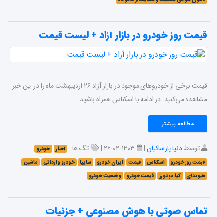
قانون جوانی جمعیت و حمایت از خانواده
قیمت روز خودرو در بازار آزاد + لیست قیمت
قیمت برخی از خودرو‌های موجود در بازار آزاد ۲۶ اردیبهشت ماه را در این خبر
مشاهده می‌کنید. در ادامه با اسکناس همراه باشید.
مطالعه بیشتر
توسط
دنیا پارساکیان
|
۱۴۰۳-۰۲-۲۶ |
تگ ها :
اخبار
خودرو
قیمت روز خودرو
اسکناس
قیمت
ایران خودرو
سایپا
خودرو وارداتی
ماشین
هیوندای
کیا موتورز
قیمت خودرو
وضعیت خودرو
تماس صوتی با هوش مصنوعی + جزئیات