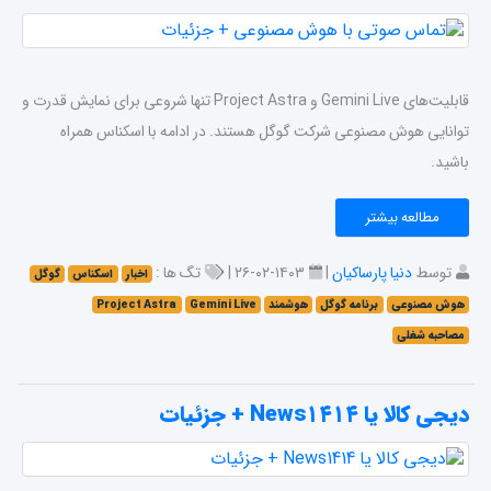
قابلیت‌های Gemini Live و Project Astra تنها شروعی برای نمایش قدرت و
توانایی هوش مصنوعی شرکت گوگل هستند. در ادامه با اسکناس همراه
باشید.
مطالعه بیشتر
توسط
دنیا پارساکیان
|
۱۴۰۳-۰۲-۲۶ |
تگ ها :
اخبار
اسکناس
گوگل
هوش مصنوعی
برنامه گوگل
هوشمند
Gemini Live
Project Astra
مصاحبه شغلی
دیجی کالا یا News۱۴۱۴ + جزئیات