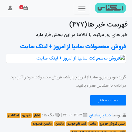
۰
فهرست خبر ها(۴۷۷)
خبر های روز مرتبط با کالاها در این بخش قرار دارد.
فروش محصولات سایپا از امروز + لینک سایت
گروه خودروسازی سایپا از امروز چهارشنبه فروش محصولات خود را آغاز کرد.
در ادامه با اسکناس همراه باشید.
مطالعه بیشتر
توسط
دنیا پارساکیان
|
۱۴۰۳-۰۲-۲۶ |
تگ ها :
اخبار
خودرو
اسکناس
پیش فروش خودرو
سایپا
ثبت نام خودرو
ماشین
ماشین فرسوده