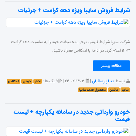
شرایط فروش سایپا ویژه دهه کرامت + جزئیات
شرکت سایپا شرایط فروش برخی محصولات خود را به مناسبت دهه کرامت
۱۴۰۳ اعلام کرد. در ادامه با اسکناس همراه باشید.
مطالعه بیشتر
توسط
دنیا پارساکیان
|
۱۴۰۳-۰۲-۲۴ |
تگ ها :
اخبار
خودرو
اسکناس
سایپا
ماشین
محصول جدید سایپا
خودرو وارداتی جدید در سامانه یکپارچه + ليست
قيمت