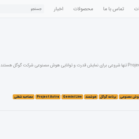
ات
تماس با ما
محصولات
اخبار
وش مصنوعی
برنامه گوگل
هوشمند
Gemini Live
Project Astra
مصاحبه شغلی