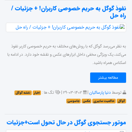
نفوذ گوگل به حریم خصوصی کاربران! + جزئیات /
راه حل
به نظر می‌رسد گوگل که با روش‌های مختلف به حریم خصوصی کاربر نفوذ
می‌کند، یک ویژگی مخفی داخل ابزارهای عکس و نقشه خود دارد. در ادامه با
اسکناس همراه باشید.
مطالعه بیشتر
توسط
دنیا پارساکیان
|
۱۴۰۲-۰۳-۲۹ |
تگ ها :
اخبار
نقشه گوگل
گوگل
حاکمیت سایبری
عکس
جاسوسی
موتور جستجوی گوگل در حال تحول است+جزئیات