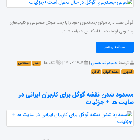
گوگل قصد دارد موتور جستجوی خود را با چت هوش مصنوعی و کلیپ‌های
ویدیویی ارتقا دهد.با اسکناس همراه باشید.
مطالعه بیشتر
توسط
حمیدرضا همتی
|
۱۴۰۲-۰۲-۱۷ |
تگ ها :
اخبار
اسکناس
فناوری
نقشه گوگل
گوگل
مسدود شدن نقشه گوگل برای کاربران ایرانی در
سایت ها + جزئیات