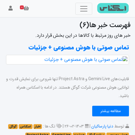
۰
فهرست خبر ها(۶)
خبر های روز مرتبط با کالاها در این بخش قرار دارد.
تماس صوتی با هوش مصنوعی + جزئیات
قابلیت‌های Gemini Live و Project Astra تنها شروعی برای نمایش قدرت و
توانایی هوش مصنوعی شرکت گوگل هستند. در ادامه با اسکناس همراه
باشید.
مطالعه بیشتر
توسط
دنیا پارساکیان
|
۱۴۰۳-۰۲-۲۶ |
تگ ها :
اخبار
اسکناس
گوگل