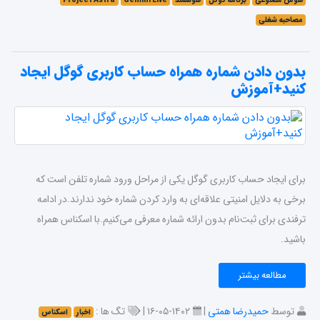
هوش مصنوعی
برنامه گوگل
هوشمند
Gemini Live
Project Astra
مصاحبه شغلی
بدون دادن شماره همراه حساب کاربری گوگل ایجاد
کنید+آموزش
برای ایجاد حساب کاربری گوگل یکی از مراحل ورود شماره تلفن است که
برخی به دلایل امنیتی علاقه‌ای به وارد کردن شماره خود ندارند.در ادامه
ترفندی برای ثبت‌نام بدون ارائه شماره معرفی می‌کنیم.با اسکناس همراه
باشید.
مطالعه بیشتر
توسط
حمیدرضا همتی
|
۱۴۰۲-۰۵-۱۶ |
تگ ها :
اخبار
اسکناس