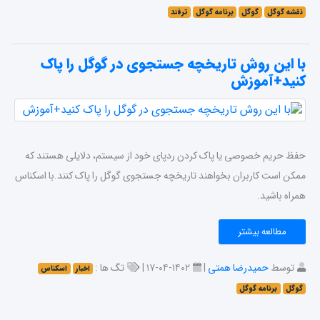
نقشه گوگل
گوگل
برنامه گوگل
ترفند
با این روش تاریخچه جستجوی در گوگل را پاک
کنید+آموزش
حفظ حریم خصوصی یا پاک کردن ردپای خود از سیستم، دلایلی هستند که
ممکن است کاربران بخواهند تاریخچه جستجوی گوگل را پاک کنند.با اسکناس
همراه باشید.
مطالعه بیشتر
توسط
حمیدرضا همتی
|
۱۴۰۲-۰۴-۱۷ |
تگ ها :
اخبار
اسکناس
گوگل
برنامه گوگل