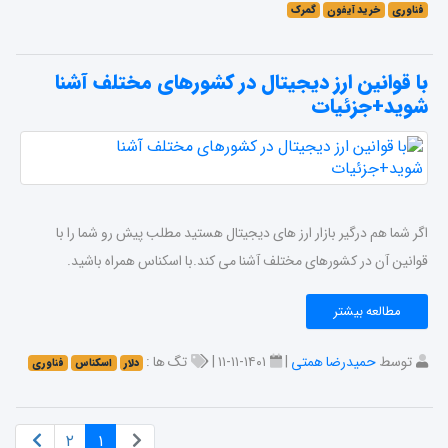
فناوری
خرید آیفون
گمرک
با قوانین ارز دیجیتال در کشورهای مختلف آشنا
شوید+جزئیات
اگر شما هم درگیر بازار ارز های دیجیتال هستید مطلب پیش رو شما را با
قوانین آن در کشورهای مختلف آشنا می کند.با اسکناس همراه باشید.
مطالعه بیشتر
توسط
حمیدرضا همتی
|
۱۴۰۱-۱۱-۱۱ |
تگ ها :
دلار
اسکناس
فناوری
۲
۱