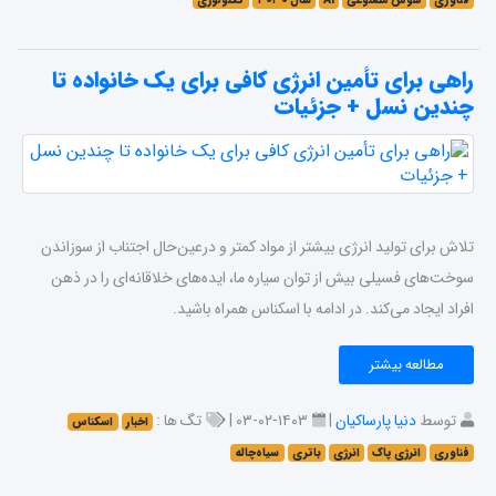
فناوری
هوش مصنوعی
AI
سال ۲۰۳۰
تکنولوژی
راهی برای تأمین انرژی کافی برای یک خانواده تا
چندین نسل + جزئیات
تلاش برای تولید انرژی بیشتر از مواد کمتر و درعین‌حال اجتناب از سوزاندن
سوخت‌های فسیلی بیش از توان سیاره ما، ایده‌های خلاقانه‌ای را در ذهن‌
افراد ایجاد می‌کند. در ادامه با اسکناس همراه باشید.
مطالعه بیشتر
توسط
دنیا پارساکیان
|
۱۴۰۳-۰۲-۰۳ |
تگ ها :
اخبار
اسکناس
فناوری
انرژی پاک
انرژی
باتری
سیاه‌چاله