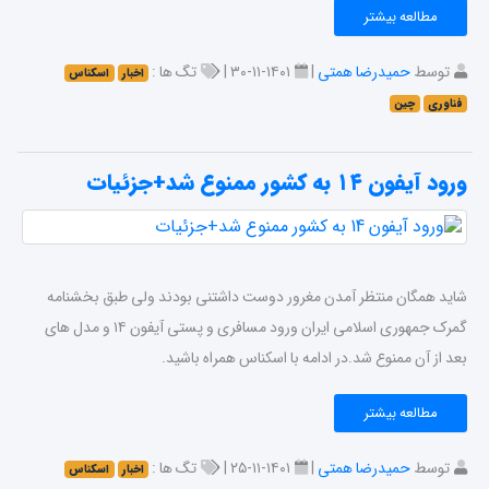
مطالعه بیشتر
توسط
حمیدرضا همتی
|
۱۴۰۱-۱۱-۳۰ |
تگ ها :
اخبار
اسکناس
فناوری
چین
ورود آیفون ۱۴ به کشور ممنوع شد+جزئیات
شاید همگان منتظر آمدن مغرور دوست داشتنی بودند ولی طبق بخشنامه
گمرک جمهوری اسلامی ایران ورود مسافری و پستی آیفون ۱۴ و مدل های
بعد از آن ممنوع شد.در ادامه با اسکناس همراه باشید.
مطالعه بیشتر
توسط
حمیدرضا همتی
|
۱۴۰۱-۱۱-۲۵ |
تگ ها :
اخبار
اسکناس