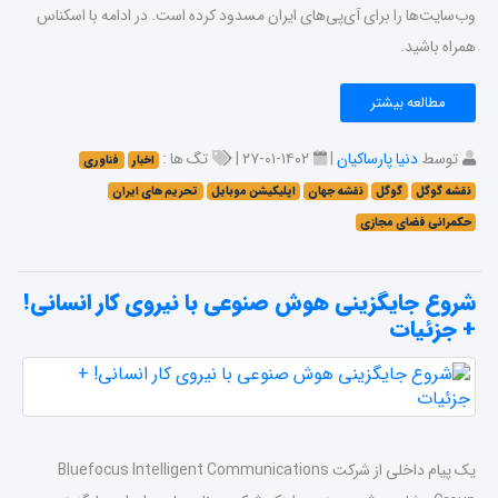
وب‌سایت‌ها را برای آی‌پی‌های ایران مسدود کرده است. در ادامه با اسکناس
همراه باشید.
مطالعه بیشتر
توسط
دنیا پارساکیان
|
۱۴۰۲-۰۱-۲۷ |
تگ ها :
اخبار
فناوری
نقشه گوگل
گوگل
نقشه جهان
اپلیکیشن موبایل
تحریم های ایران
حکمرانی فضای مجازی
شروع جایگزینی هوش صنوعی با نیروی کار انسانی!
+ جزئیات
یک پیام داخلی از شرکت Bluefocus Intelligent Communications