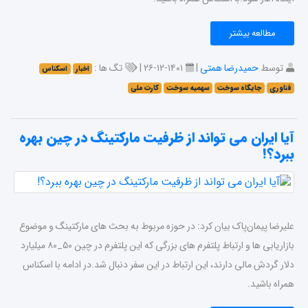
مطالعه بیشتر
توسط
حمیدرضا همتی
|
۱۴۰۱-۱۲-۲۶ |
تگ ها :
اخبار
اسکناس
فناوری
جایگاه سوخت
سهمیه سوخت
کارت ملی
آیا ایران می تواند از ظرفیت مارکتینگ در چین بهره
ببرد؟!
علیرضا پیمان‌پاک بیان کرد: در حوزه مربوط به بحث های مارکتینگ و موضوع
بازاریابی ها و ارتباط پلتفرم های بزرگی که این پلتفرم در چین ۵۰_۸۰ میلیارد
دلار گردش مالی دارند، این ارتباط در این سفر دنبال شد.در ادامه با اسکناس
همراه باشید.