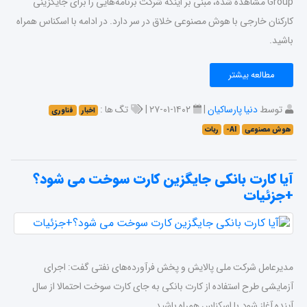
Group مشاهده شده، مبنی بر اینکه شرکت برنامه‌هایی را برای جایگزینی
کارکنان خارجی با هوش مصنوعی خلاق در سر دارد. در ادامه با اسکناس همراه
باشید.
مطالعه بیشتر
توسط
دنیا پارساکیان
|
۱۴۰۲-۰۱-۲۷ |
تگ ها :
اخبار
فناوری
هوش مصنوعی
AI-
ربات
آیا کارت بانکی جایگزین کارت سوخت می شود؟
+جزئیات
مدیرعامل شرکت ملی پالایش و پخش فرآورده‌های نفتی گفت: اجرای
آزمایشی طرح استفاده از کارت بانکی به جای کارت سوخت احتمالا از سال
آینده آغاز شود.با اسکناس همراه باشید.