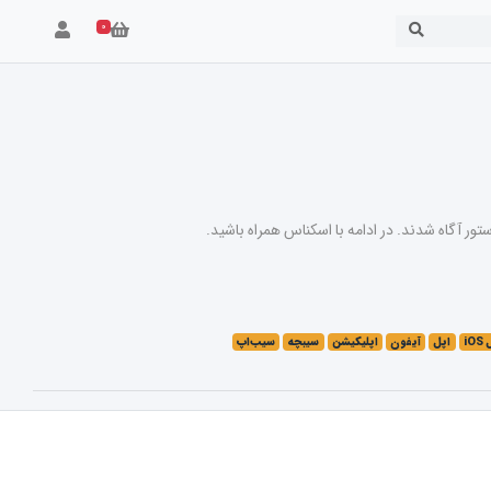
۰
i
اپل
آیفون
اپلیکیشن
سیبچه
سیب‌اپ