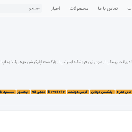
ات
تماس با ما
محصولات
اخبار
تلفن همراه
اپلیکیشن موبایل
گوشی هوشمند
News۱۴۱۴
دیجی کالا
اپ‌استور
سیستم‌عامل OS