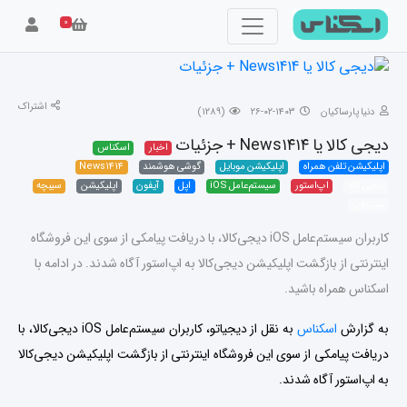
۰
اشتراک
دنیا پارساکیان
۱۴۰۳-۰۲-۲۶
(۱۲۸۹)
دیجی کالا یا News۱۴۱۴ + جزئیات
اخبار
اسکناس
اپلیکیشن تلفن همراه
اپلیکیشن موبایل
گوشی هوشمند
News۱۴۱۴
دیجی کالا
اپ‌استور
سیستم‌عامل iOS
اپل
آیفون
اپلیکیشن
سیبچه
سیب‌اپ
کاربران سیستم‌عامل iOS دیجی‌کالا، با دریافت پیامکی از سوی این فروشگاه
اینترنتی از بازگشت اپلیکیشن دیجی‌کالا به اپ‌استور آگاه شدند. در ادامه با
اسکناس همراه باشید.
به گزارش
اسکناس
به نقل از دیجیاتو،
کاربران سیستم‌عامل iOS دیجی‌کالا، با
دریافت پیامکی از سوی این فروشگاه اینترنتی از بازگشت اپلیکیشن دیجی‌کالا
به اپ‌استور آگاه شدند.