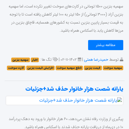
سهمیه بنزین ۱۵۰۰ تومانی در کارت‌های سوخت تغییر نکرده است، اما سهمیه
بنزین آزاد (۳۰۰۰ تومانی) از ۱۵۰ لیتر به ۱۰۰ لیتر کاهش یافته است تا با توجه
به قیمت بسیار پایین بنزین نسبت به کشورهای همسایه، قاچاق بنزین در
مرزها کاهش یابد.‌با اسکناس همراه باشید.
مطالعه بیشتر
توسط
حمیدرضا همتی
|
۱۴۰۲-۱۱-۰۲ |
تگ ها :
اخبار
سهمیه بنزین
سهمیه سوخت
قیمت بنزین
قطع سهمیه سوخت
افزایش قیمت بنزین
کارت سوخت
یارانه شصت هزار خانوار حذف شد+جزئیات
پیگیری از وزارت رفاه نشان می‌دهد، ۶۰ هزار خانوار با ورود به دهک پردرآمد
۱۰ در دی‌ماه از دریافت یارانه حذف شدند.با اسکناس همراه باشید.