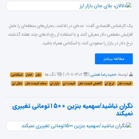
یک کارشناس اقتصادی گفت: عده‌ای در تلاشند، بحران‌های منطقه‌ای را عامل
افزایش مقطعی دلار معرفی کنند و با استفاده از رخ‌دادهای چند هفته گذشته،
نرخ دلار در بازار را صعودی کنند.با اسکناس همراه باشید.
مطالعه بیشتر
توسط
حمیدرضا همتی
|
۱۴۰۲-۱۱-۰۹ |
تگ ها :
دلار
اخبار
اسکناس
قیمت دلار
نرخ ارز
کاهش قیمت دلار
قیمت ارز
بازار ارز
سقف قیمت دلار
دلال ارز
نگران نباشید/سهمیه بنزین ۱۵۰۰تومانی تغییری
نمیکند