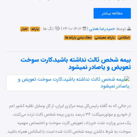
مطالعه بیشتر
توسط
حمیدرضا همتی
|
۱۴۰۲-۱۰-۲۴ |
تگ ها :
یارانه
اخبار
اسکناس
یارانه معیشتی
دهک بندی یارانه ها
بیمه شخص ثالث نداشته باشید،کارت سوخت
تعویض و یاصادر نمیشود
در حالی که به گفته رئیس‌کل بیمه مرکزی ایران، از کل وسایل نقلیه کشور اعم
از خودرو و موتورسیکلت ۳۴ درصد بدون بیمه شخص ثالث تردد می‌کنند،
یک مدیر وزارت نفت خبرداد، تعویض کارت سوخت و اختصاص سهمیه
سوخت به شرط داشتن بیمه شخص ثالث شده است.با اسکناس همراه باشید.