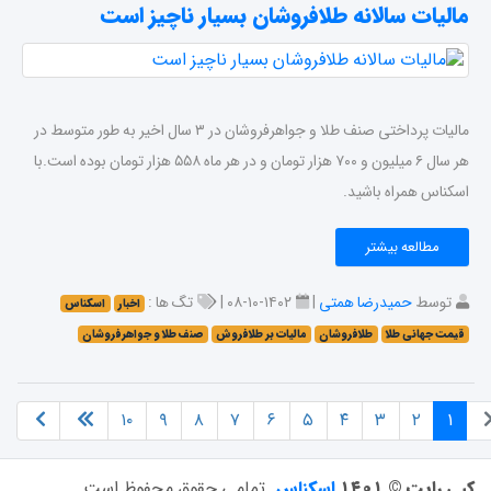
مالیات سالانه طلافروشان بسیار ناچیز است
مالیات پرداختی صنف طلا و جواهرفروشان در ۳ سال اخیر به طور متوسط در
هر سال ۶ میلیون و ۷۰۰ هزار تومان و در هر ماه ۵۵۸ هزار تومان بوده است.با
اسکناس همراه باشید.
مطالعه بیشتر
توسط
حمیدرضا همتی
|
۱۴۰۲-۱۰-۰۸ |
تگ ها :
اخبار
اسکناس
قیمت جهانی طلا
طلافروشان
مالیات بر طلافروش
صنف طلا و جواهرفروشان
۱۰
۹
۸
۷
۶
۵
۴
۳
۲
۱
کپی رایت © ۱۴۰۱
اسکناس
.
تمامی حقوق محفوظ است.