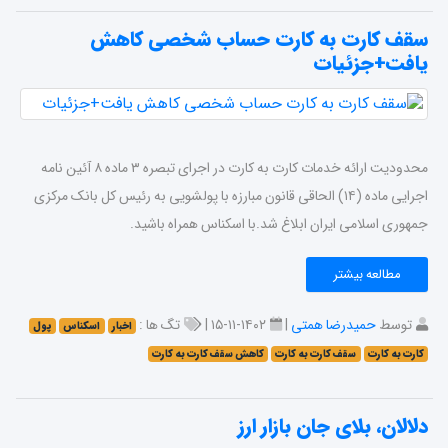
سقف کارت به کارت حساب شخصی کاهش
یافت+جزئیات
محدودیت ارائه خدمات کارت به کارت در اجرای تبصره ۳ ماده ۸ آئین نامه
اجرایی ماده (۱۴) الحاقی قانون مبارزه با پولشویی به رئیس کل بانک مرکزی
جمهوری اسلامی ایران ابلاغ شد.با اسکناس همراه باشید.
مطالعه بیشتر
توسط
حمیدرضا همتی
|
۱۴۰۲-۱۱-۱۵ |
تگ ها :
اخبار
اسکناس
پول
کارت به کارت
سقف کارت به کارت
کاهش سقف کارت به کارت
دلالان، بلای جان بازار ارز