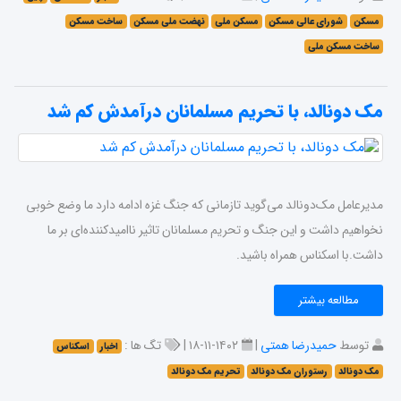
مسکن
شورای عالی مسکن
مسکن ملی
نهضت ملی مسکن
ساخت مسکن
ساخت مسکن ملی
مک دونالد، با تحریم مسلمانان درآمدش کم شد
مدیرعامل مک‌دونالد می‌گوید تازمانی‌ که جنگ غزه ادامه دارد ما وضع خوبی
نخواهیم داشت و این جنگ و تحریم مسلمانان تاثیر ناامیدکننده‌ای بر ما
داشت.با اسکناس همراه باشید.
مطالعه بیشتر
توسط
حمیدرضا همتی
|
۱۴۰۲-۱۱-۱۸ |
تگ ها :
اخبار
اسکناس
مک دونالد
رستوران مک دونالد
تحریم مک دونالد