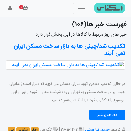
۰
فهرست خبر ها(۱۰۶)
خبر های روز مرتبط با کالاها در این بخش قرار دارد.
تکذیب شد/چینی ها به بازار ساخت مسکن ایران
نمی آیند
در حالی که دبیر انجمن انبوه سازان مسکن می گوید که «قرار است زندانیان
چینی برای ساخت مسکن به تهران آورده شوند،» معاون شهردار تهران این
موضوع را «تکذیب کرد.»با اسکناس همراه باشید.
مطالعه بیشتر
توسط
حمیدرضا همتی
|
۱۴۰۲-۱۱-۲۸ |
تگ ها :
اخبار
اسکناس
چین