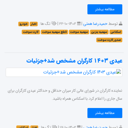
مطالعه بیشتر
توسط
حمیدرضا همتی
|
۱۴۰۲-۱۰-۲۲ |
تگ ها :
اخبار
خودرو
اسکناس
سهمیه بنزین
سهمیه سوخت
قطع سهمیه سوخت
کارت سوخت
صدور کارت سوخت
عیدی ۱۴۰۳ کارگران مشخص شد+جزئیات
نماینده کارگران در شورای عالی کار میزان حداقل و حداکثر عیدی کارگران برای
سال جاری را اعلام کرد.با اسکناس همراه باشید.
مطالعه بیشتر
توسط
حمیدرضا همتی
|
۱۴۰۲-۱۰-۱۷ |
تگ ها :
اخبار
اسکناس