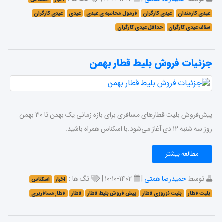
عیدی کارمندان
عیدی کارگران
فرمول محاسبه ی عیدی
عیدی
عیدی کارگران
سقف عیدی کارگران
حداقل عیدی کارگران
جزئیات فروش بلیط قطار بهمن
پیش‌فروش بلیت قطارهای مسافری برای بازه زمانی یک بهمن تا ۳۰ بهمن
روز سه شنبه ۱۲ دی آغاز می‌شود.با اسکناس همراه باشید.
مطالعه بیشتر
توسط
حمیدرضا همتی
|
۱۴۰۲-۱۰-۱۰ |
تگ ها :
اخبار
اسکناس
بلیت قطار
بلیت نوروزی قطار
پیش فروش بلیط قطار
قطار
قطار مسافربری