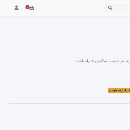
۰
 یکپارچه خودرو