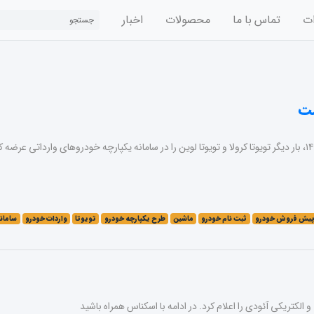
ات
تماس با ما
محصولات
اخبار
مت
یش فروش خودرو
ثبت نام خودرو
ماشین
طرح یکپارچه خودرو
تویوتا
واردات خودرو
سامانه
الکتریکی آئودی را اعلام کرد. در ادامه با اسکناس همراه باشید