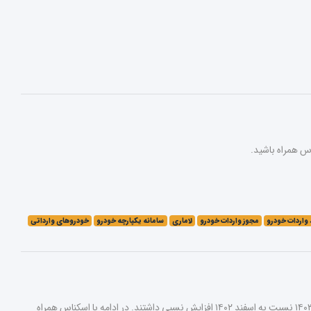
واردات خودرو
مجوز واردات خودرو
لاماری
سامانه یکپارچه خودرو
خودروهای وارداتی
قیمت خودرو در بازار تحت تأثیر افزایش نرخ ارز و طلا، روند افزایشی را در ابتدای سال ۱۴۰۳ آغاز کرد. قیمت‌ها در فروردین ۱۴۰۳ نسبت به اسفند ۱۴۰۲ افزایش نسبی داشتند. در ادامه با اسکناس همراه