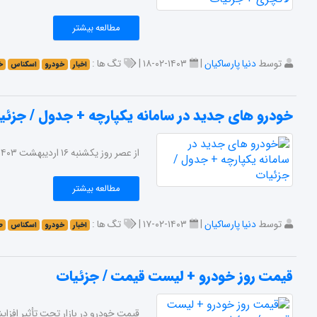
مطالعه بیشتر
توسط
دنیا پارساکیان
|
۱۴۰۳-۰۲-۱۸ |
تگ ها :
اخبار
خودرو
اسکناس
خ
خودرو های جدید در سامانه یکپارچه + جدول / جزئی
از عصر روز یکشنبه ۱۶ اردیبهشت ۱۴۰۳، عرضه خودروهای وارداتی جدید در سامانه یکپارچه آغاز شده است. در ادامه با اسکناس همراه باشید.
مطالعه بیشتر
توسط
دنیا پارساکیان
|
۱۴۰۳-۰۲-۱۷ |
تگ ها :
اخبار
خودرو
اسکناس
ط
قیمت روز خودرو + لیست قیمت / جزئیات