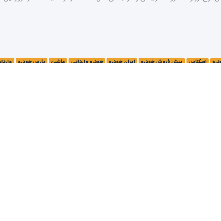
درو
اسکناس
پیش فروش خودرو
ایران خودرو
خودرو وارداتی
ماشین
پارس خودرو
واردا
ات
درو وارداتی
ماشین
قیمت خودرو
واردات خودرو
سامانه یکپارچه خودرو
وزارت صمت