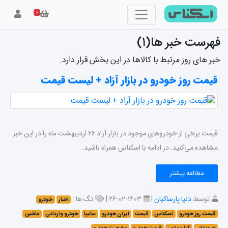
۰
فهرست خبر ها(۱)
خبر های روز مرتبط با کالاها در این بخش قرار دارد.
قیمت روز خودرو در بازار آزاد + لیست قیمت
قیمت برخی از خودرو‌های موجود در بازار آزاد ۲۶ اردیبهشت ماه را در این خبر
مشاهده می‌کنید. در ادامه با اسکناس همراه باشید.
مطالعه بیشتر
توسط
دنیا پارساکیان
|
۱۴۰۳-۰۲-۲۶ |
تگ ها :
اخبار
خودرو
قیمت روز خودرو
اسکناس
قیمت
ایران خودرو
سایپا
خودرو وارداتی
ماشین