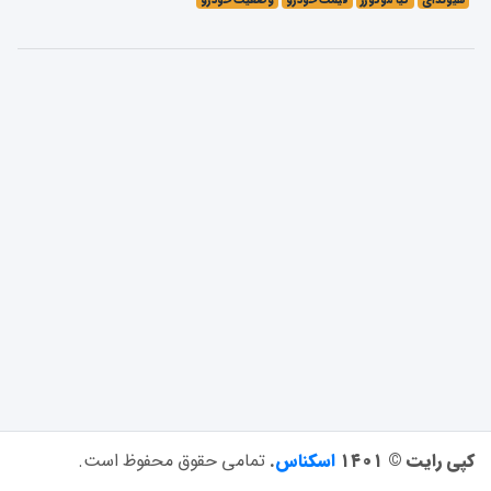
هیوندای
کیا موتورز
قیمت خودرو
وضعیت خودرو
کپی رایت © ۱۴۰۱
اسکناس
.
تمامی حقوق محفوظ است.