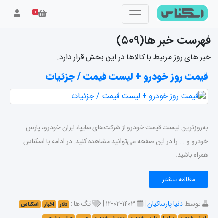
۰
فهرست خبر ها(۵۰۹)
خبر های روز مرتبط با کالاها در این بخش قرار دارد.
قیمت روز خودرو + لیست قیمت / جزئیات
به‌روزترین لیست قیمت خودرو از شرکت‌های سایپا، ایران خودرو، پارس
خودرو و ... را در این صفحه می‌توانید مشاهده کنید. در ادامه با اسکناس
همراه باشید.
مطالعه بیشتر
توسط
دنیا پارساکیان
|
۱۴۰۳-۰۲-۱۲ |
تگ ها :
دلار
اخبار
اسکناس