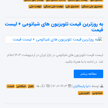
صندوق ملی مسکن
صندوق ملی
نهضت ملی مسکن
نهضت ملی
به روزترین قیمت تلویزیون های شیائومی + لیست
قیمت
لیست قیمت تلویزیون های شیائومی در بازار ایران در اردیبهشت ۱۴۰۳ اعلام
شد. در ادامه با ما همراه باشید.
مطالعه بیشتر
توسط
دنیا پارساکیان
|
۱۴۰۳-۰۲-۱۲ |
تگ ها :
اخبار
اسکناس
قیمت
شیائومی
تلویزیون