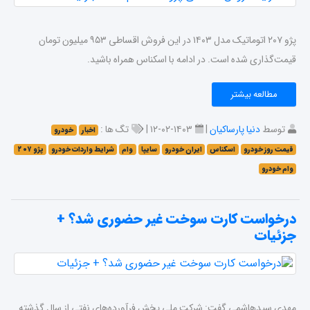
پژو ۲۰۷ اتوماتیک مدل ۱۴۰۳ در این فروش اقساطی ۹۵۳ میلیون تومان
قیمت‌گذاری شده است. در ادامه با اسکناس همراه باشید.
مطالعه بیشتر
توسط
دنیا پارساکیان
|
۱۴۰۳-۰۲-۱۲ |
تگ ها :
اخبار
خودرو
قیمت روز خودرو
اسکناس
ایران خودرو
سایپا
وام
شرایط واردات خودرو
پژو ۲۰۷
وام خودرو
درخواست کارت سوخت غیر حضوری شد؟ +
جزئیات
مهدی سیدهاشمی گفت:‌ شرکت ملی پخش فرآورده‌های نفتی از سال گذشته