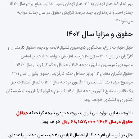
روزانه از ۸۸ هزار تومان به ۱۳۹ هزار تومان رسید. اما این مبلغ برای سال ۱۴۰۲
چقدر است؟ کارمندان با چند درصد افزایش حقوق در سال جدید مواجه
می‌شوند؟
حقوق و مزایا سال ۱۴۰۲
طبق اظهارات زارع، سخنگوی کمیسیون تلفیق لایحه بودجه، حقوق کارمندان و
کارگران در سال ۱۴۰۲ میزان ۲۰ درصد افزایش خواهد داشت. بر اساس
مصوبه‌ی کمیسیون تلفیق بودجه ۱۴۰۲، حداقل حکم کارگزینی سال ۱۴۰۲
حقوق بگیران معادل ۱.۲ برابر حداقل حکم کارگزینی حقوق بگیران سال ۱۴۰۱
موضوع جزء ۱ بند الف تبصره ۱۲ قانون بودجه سال ۱۴۰۱ با اعمال امتیازات جز
یک قانون اصلاح قانون بودجه سال ۱۴۰۱ با ترمیم حقوق کارکنان و بازنشستگان
کشوری و لشکری خواهد بود.
با
توجه به این موارد، می توان بصورت حدودی نتیجه گرفت که
حداقل
حقوق در سال ۱
۴۰۲
۶۸,۱۵۷,۰۰۰
ریال
خواهد بود.
حال در این میان افراد دیگر از احتمال افزایش ۳۰ درصد می دهند و یا عده ای