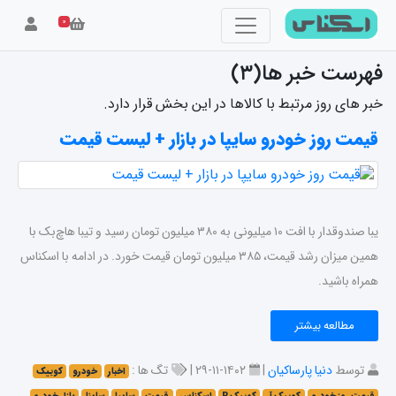
۰
فهرست خبر ها(۳)
خبر های روز مرتبط با کالاها در این بخش قرار دارد.
قیمت روز خودرو سایپا در بازار + لیست قیمت
یبا صندوقدار با افت ۱۰ میلیونی به ۳۸۰ میلیون تومان رسید و تیبا هاچ‌بک با
همین میزان رشد قیمت، ۳۸۵ میلیون تومان قیمت خورد. در ادامه با اسکناس
همراه باشید.
مطالعه بیشتر
توسط
دنیا پارساکیان
|
۱۴۰۲-۱۱-۲۹ |
تگ ها :
اخبار
خودرو
کوییک