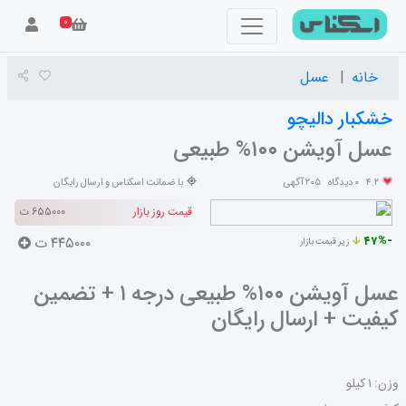
۰
خانه
عسل
خشکبار دالیچو
عسل آویشن ۱۰۰% طبیعی
۴.۲
۰ دیدگاه
۲۰۵ آگهی
با ضمانت اسکناس و ارسال رایگان
قیمت روز بازار
۶۵۵۰۰۰ ت
-۴۷%
۴۴۵۰۰۰ ت
زیر قیمت بازار
عسل آویشن ۱۰۰% طبیعی درجه ۱ + تضمین
کیفیت + ارسال رایگان
وزن: ۱ کیلو